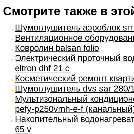
Смотрите также в это
Шумоглушитель аэроблок srr
Вентиляционное оборудование 
Ковролин balsan folio
Электрический проточный вод
eltron dhf 21 c
Косметический ремонт кварт
Шумоглушитель dvs sar 280/
Мультизональный кондиционер 
pefy-p250vmh-e-f (канальный
Накопительный водонагревател
65 v