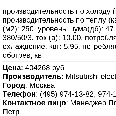
производительность по холоду (к
производительность по теплу (к
(м2): 250. уровень шума(дб): 47.
380/50/3. ток (а): 10.00. потре
охлаждение, квт: 5.95. потребл
обогрев, кв
Цена
: 404268 руб
Производитель
: Mitsubishi elect
Город
: Москва
Телефон
: (495) 974-13-82, 974-
Контактное лицо
: Менеджер П
Петр