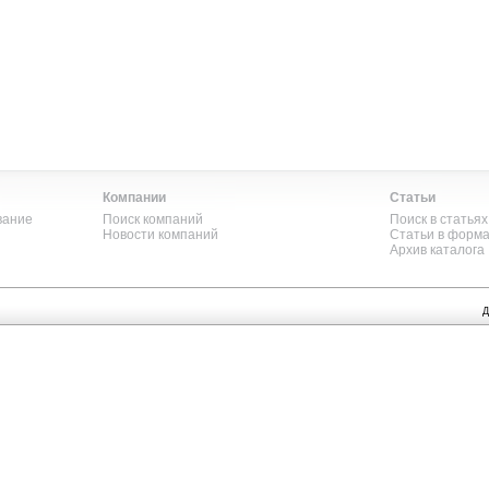
Компании
Статьи
вание
Поиск компаний
Поиск в статьях
Новости компаний
Статьи в форм
Архив каталога
Д