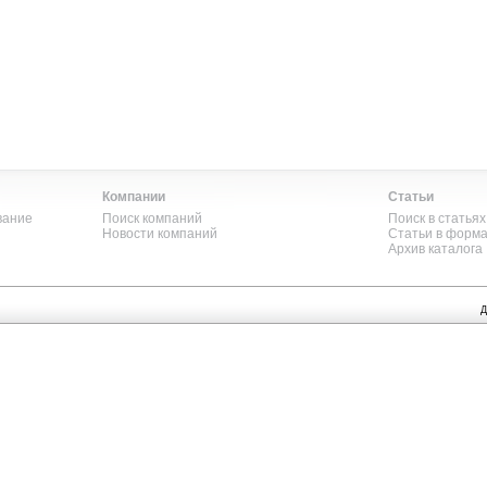
Компании
Статьи
вание
Поиск компаний
Поиск в статьях
Новости компаний
Статьи в форм
Архив каталога
Д