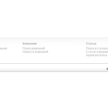
Компании
Статьи
вание
Поиск компаний
Поиск в статьях
Новости компаний
Статьи в форм
Архив каталога
Д