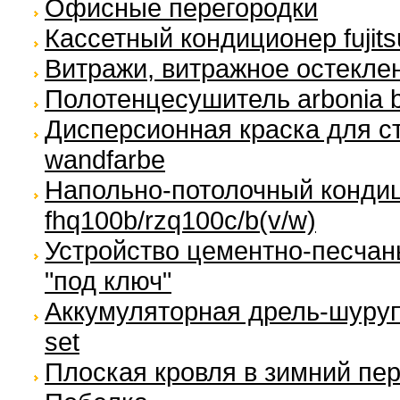
Офисные перегородки
Кассетный кондиционер fujit
Витражи, витражное остекле
Полотенцесушитель arbonia b
Дисперсионная краска для ст
wandfarbe
Напольно-потолочный кондиц
fhq100b/rzq100c/b(v/w)
Устройство цементно-песчан
"под ключ"
Аккумуляторная дрель-шурупо
set
Плоская кровля в зимний пе