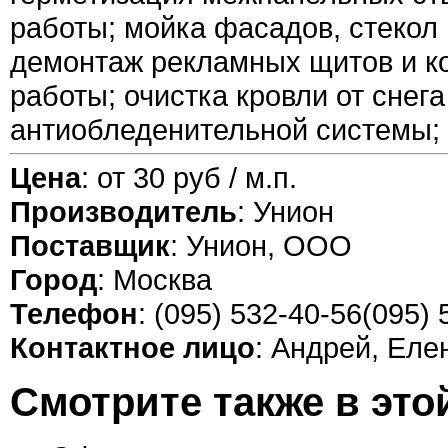
работы; мойка фасадов, стекол и
демонтаж рекламных щитов и к
работы; очистка кровли от снега
антиобледенительной системы;
Цена
: от 30 руб / м.п.
Производитель
: Унион
Поставщик
: Унион, ООО
Город
: Москва
Телефон
: (095) 532-40-56(095)
Контактное лицо
: Андрей, Еле
Смотрите также в это