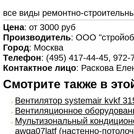
все виды ремонтно-строительны
Цена
: от 3000 руб
Производитель
: ООО "стройоб
Город
: Москва
Телефон
: (495) 417-44-45, 972-
Контактное лицо
: Раскова Еле
Смотрите также в это
Вентилятор systemair kvkf 3
Вентиляционное оборудование
Мультизональный кондиционер 
awga07latf (настенно-потоло