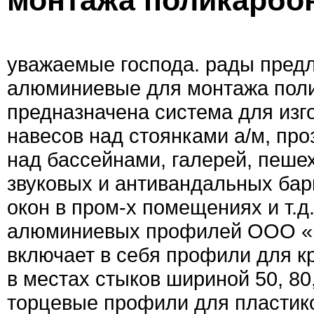
монтажа поликарбо
уважаемые господа. рады пред
алюминиевые для монтажа пол
предназначена система для изг
навесов над стоянками а/м, пр
над бассейнами, галерей, пеше
звуковых и антивандальных бар
окон в пром-х помещениях и т.д
алюминиевых профилей ООО «к
включает в себя профили для к
в местах стыков шириной 50, 80,
торцевые профили для пластико