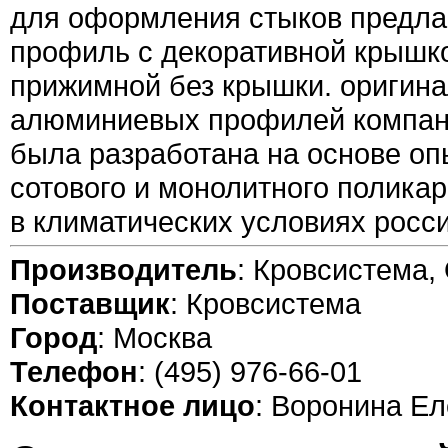
для оформления стыков предлаг
профиль с декоративной крышк
прижимной без крышки. оригин
алюминиевых профилей компан
была разработана на основе оп
сотового и монолитного полика
в климатических условиях росси
Производитель
: Кровсистема
Поставщик
: Кровсистема
Город
: Москва
Телефон
: (495) 976-66-01
Контактное лицо
: Воронина Ел