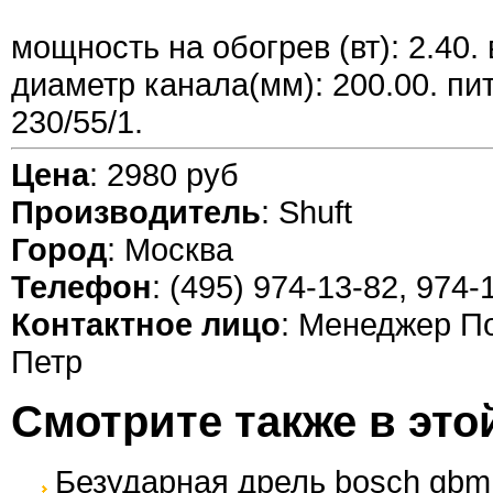
мощность на обогрев (вт): 2.40.
диаметр канала(мм): 200.00. пит
230/55/1.
Цена
: 2980 руб
Производитель
: Shuft
Город
: Москва
Телефон
: (495) 974-13-82, 974-
Контактное лицо
: Менеджер П
Петр
Смотрите также в это
Безударная дрель bosch gbm 