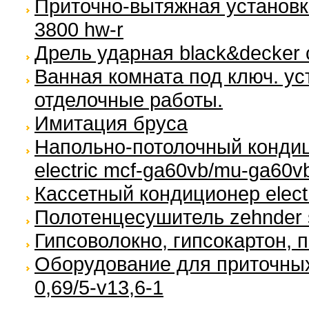
Приточно-вытяжная установка
3800 hw-r
Дрель ударная black&decker 
Ванная комната под ключ. ус
отделочные работы.
Имитация бруса
Напольно-потолочный кондиц
electric mcf-ga60vb/mu-ga60v
Кассетный кондиционер electra
Полотенцесушитель zehnder s
Гипсоволокно, гипсокартон, 
Оборудование для приточных 
0,69/5-v13,6-1