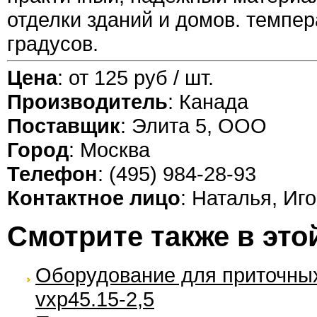
отделки зданий и домов. темпе
градусов.
Цена
: от 125 руб / шт.
Производитель
: Канада
Поставщик
: Элита 5, ООО
Город
: Москва
Телефон
: (495) 984-28-93
Контактное лицо
: Наталья, Иг
Смотрите также в это
Оборудование для приточных
vxp45.15-2,5