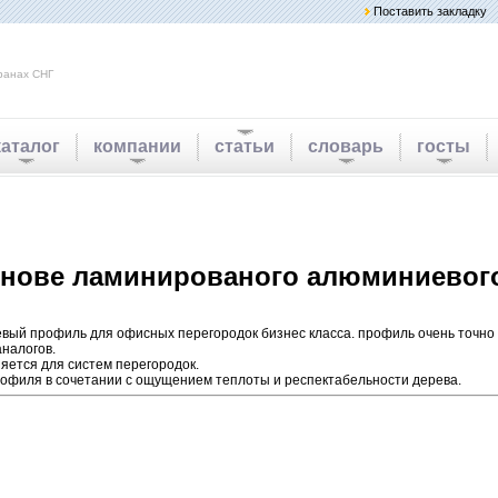
Поставить закладку
ранах СНГ
каталог
компании
статьи
словарь
госты
основе ламинированого алюминиево
ый профиль для офисных перегородок бизнес класса. профиль очень точно 
налогов.
яется для систем перегородок.
офиля в сочетании с ощущением теплоты и респектабельности дерева.