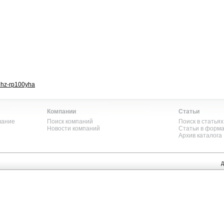
uhz-rp100yha
Компании
Статьи
вание
Поиск компаний
Поиск в статьях
Новости компаний
Статьи в форм
Архив каталога
Д