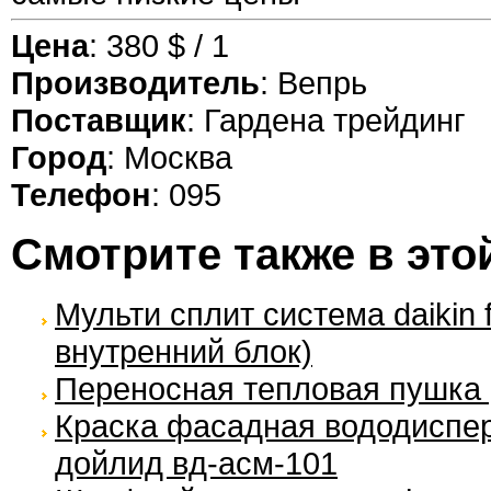
Цена
: 380 $ / 1
Производитель
: Вепрь
Поставщик
: Гардена трейдинг
Город
: Москва
Телефон
: 095
Смотрите также в это
Мульти сплит система daikin 
внутренний блок)
Переносная тепловая пушка 
Краска фасадная вододиспе
дойлид вд-асм-101