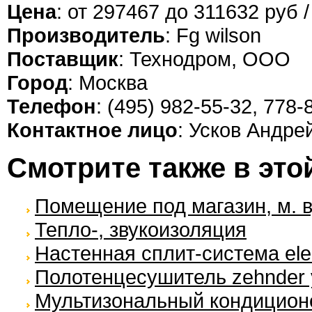
Цена
: от 297467 до 311632 руб /
Производитель
: Fg wilson
Поставщик
: Технодром, ООО
Город
: Москва
Телефон
: (495) 982-55-32, 778-
Контактное лицо
: Усков Андре
Смотрите также в это
Помещение под магазин, м. 
Тепло-, звукоизоляция
Настенная сплит-система elec
Полотенцесушитель zehnder 
Мультизональный кондиционер 