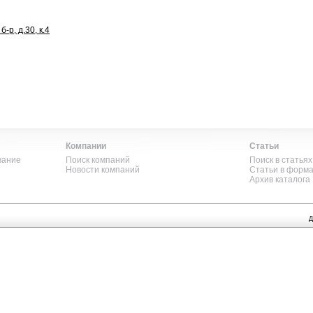
-р, д.30, к.4
Компании
Статьи
вание
Поиск компаний
Поиск в статьях
Новости компаний
Статьи в форм
Архив каталога
Д