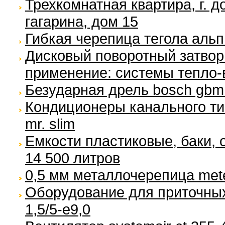
Трехкомнатная квартира, г. д
гагарина, дом 15
Гибкая черепица тегола аль
Дисковый поворотный затвор
применение: системы тепло-
Безударная дрель bosch gbm 
Кондиционеры канального тип
mr. slim
Емкости пластиковые, баки, 
14 500 литров
0,5 мм металлочерепица met
Оборудование для приточных 
1,5/5-e9,0