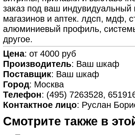
заказ под ваш индувидуальный 
магазинов и аптек. лдсп, мдф, с
алюминиевый профиль, системы 
другое.
Цена
: от 4000 руб
Производитель
: Ваш шкаф
Поставщик
: Ваш шкаф
Город
: Москва
Телефон
: (495) 7263528, 65191
Контактное лицо
: Руслан Бори
Смотрите также в это