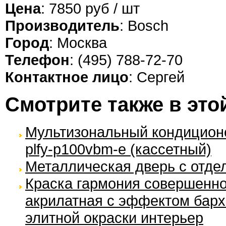
Цена
: 7850 руб / шт
Производитель
: Bosch
Город
: Москва
Телефон
: (495) 788-72-70
Контактное лицо
: Сергей
Смотрите также в это
Мультизональный кондиционер 
plfy-p100vbm-e (кассетный)
Металлическая дверь с отде
Краска гармония совершенно
акрилатная с эффектом барх
элитной окраски интерьер