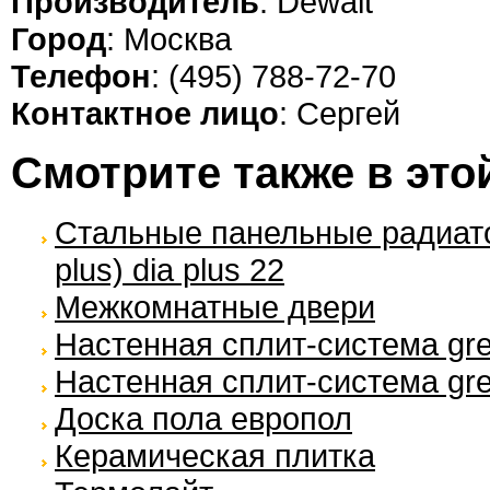
Производитель
: Dewalt
Город
: Москва
Телефон
: (495) 788-72-70
Контактное лицо
: Сергей
Смотрите также в это
Стальные панельные радиато
plus) dia plus 22
Межкомнатные двери
Настенная сплит-система gr
Настенная сплит-система gr
Доска пола европол
Керамическая плитка