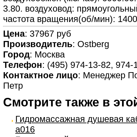
3.80. воздуховод: прямоугольный.
частота вращения(об/мин): 1400
Цена
: 37967 руб
Производитель
: Ostberg
Город
: Москва
Телефон
: (495) 974-13-82, 974-
Контактное лицо
: Менеджер П
Петр
Смотрите также в это
Гидромассажная душевая ка
а016