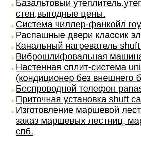
Базальтовый утеплитель,уте
стен,выгодные цены.
Система чиллер-фанкойл royal
Распашные двери классик эл
Канальный нагреватель shuft 
Виброшлифовальная машина 
Настенная сплит-система unic
(кондиционер без внешнего б
Беспроводной телефон panaso
Приточная установка shuft ca
Изготовление маршевой лест
заказ маршевых лестниц, м
спб.