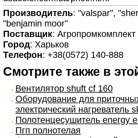
Производитель
: "valspar", "she
"benjamin moor"
Поставщик
: Агропромкомплект
Город
: Харьков
Телефон
: +38(0572) 140-888
Смотрите также в это
Вентилятор shuft cf 160
Оборудование для приточных 
электрический нагреватель s
Полотенцесушитель energy en
Пгп полнотелая