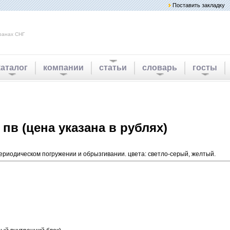
Поставить закладку
ранах СНГ
каталог
компании
статьи
словарь
госты
 пв (цена указана в рублях)
периодическом погружении и обрызгивании. цвета: светло-серый, желтый.