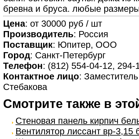
бревна и бруса. любые размеры
Цена
: от 30000 руб / шт
Производитель
: Россия
Поставщик
: Юпитер, ООО
Город
: Санкт-Петербург
Телефон
: (812) 554-04-12, 294-
Контактное лицо
: Заместител
Стебакова
Смотрите также в это
Стеновая панель кирпич бел
Вентилятор лиссант вр-3,15 