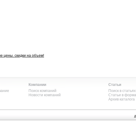
е цены. скидки на объем!
Компании
Статьи
вание
Поиск компаний
Поиск в статьях
Новости компаний
Статьи в форм
Архив каталога
Д