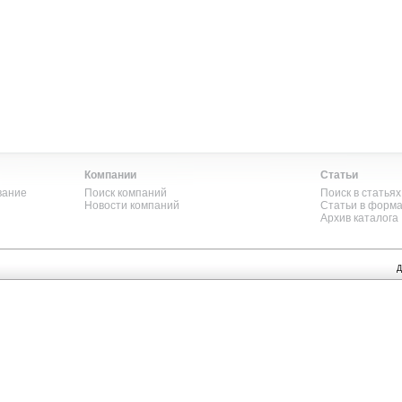
Компании
Статьи
вание
Поиск компаний
Поиск в статьях
Новости компаний
Статьи в форм
Архив каталога
Д