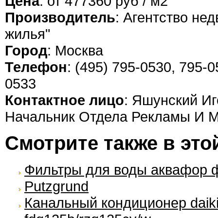
Цена
: от 477360 руб / м2
Производитель
: Агентство не
жилья"
Город
: Москва
Телефон
: (495) 795-0530, 795-0
0533
Контактное лицо
: Яшунский Иг
Начальник Отдела Рекламы И М
Смотрите также в это
Фильтры для воды аквафор 
Putzgrund
Канальный кондиционер daik