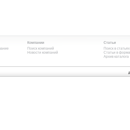
Компании
Статьи
вание
Поиск компаний
Поиск в статьях
Новости компаний
Статьи в форм
Архив каталога
Д