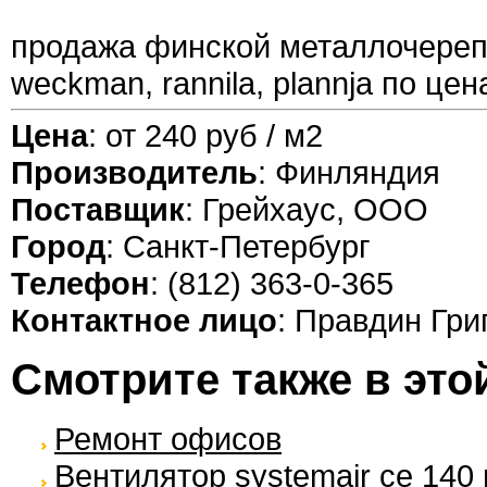
продажа финской металлочереп
weckman, rannila, plannja по це
Цена
: от 240 руб / м2
Производитель
: Финляндия
Поставщик
: Грейхаус, ООО
Город
: Санкт-Петербург
Телефон
: (812) 363-0-365
Контактное лицо
: Правдин Гри
Смотрите также в это
Ремонт офисов
Вентилятор systemair ce 140