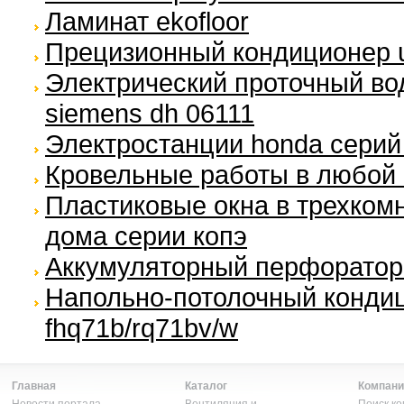
Ламинат ekofloor
Прецизионный кондиционер u
Электрический проточный во
siemens dh 06111
Электростанции honda серий e
Кровельные работы в любой 
Пластиковые окна в трехкомн
дома серии копэ
Аккумуляторный перфоратор 
Напольно-потолочный кондиц
fhq71b/rq71bv/w
Главная
Каталог
Компани