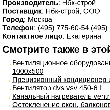
Производитель
: Нбк-строй
Поставщик
: Нбк-строй, ООО
Город
: Москва
Телефон
: (495) 775-60-54 (495)
Контактное лицо
: Екатерина
Смотрите также в это
Вентиляционное оборудовани
1000х500
Прецизионный кондиционер un
Вентилятор dvs vsv 450-6 l1
Канальный нагреватель ventre
Остекленение окон, балконо