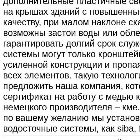
дополнительные пластичные св
на крышах зданий с повышенны
качеству, при малом наклоне ска
возможны застои воды или обл
гарантировать долгий срок слу
системы могут только кронште
усиленной конструкции и проп
всех элементов. такую техноло
предложить наша компания, кот
сертификат на работу с медью 
немецкого производителя – кме.
по вашему желанию мы установ
водосточные системы, как siba, fr