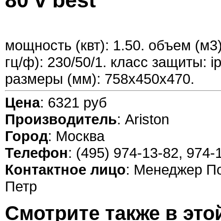
80 v best
мощность (квт): 1.50. объем (м3)
гц/ф): 230/50/1. класс защиты: ip 
размеры (мм): 758x450x470.
Цена
: 6321 руб
Производитель
: Ariston
Город
: Москва
Телефон
: (495) 974-13-82, 974-
Контактное лицо
: Менеджер П
Петр
Смотрите также в это