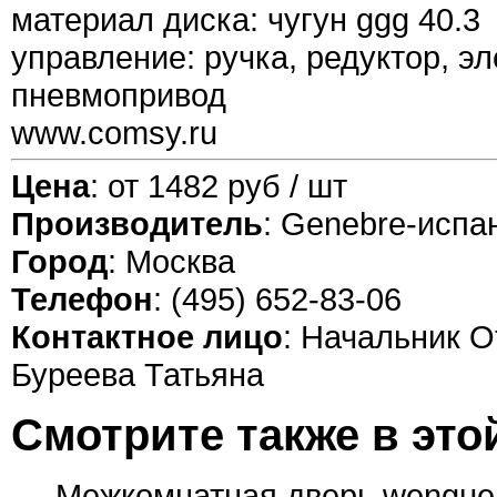
материал диска: чугун ggg 40.3
управление: ручка, редуктор, э
пневмопривод
www.comsy.ru
Цена
: от 1482 руб / шт
Производитель
: Genebre-испа
Город
: Москва
Телефон
: (495) 652-83-06
Контактное лицо
: Начальник О
Буреева Татьяна
Смотрите также в это
Межкомнатная дверь wengue