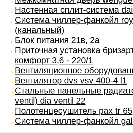
Настенная сплит-система daik
Система чиллер-фанкойл royal
(канальный)
Блок питания 21в, 2а
Приточная установка бризарт
комфорт 3,6 - 220/1
Вентиляционное оборудование
Вентилятор dvs vsv 400-4 l1
Стальные панельные радиато
ventil) dia ventil 22
Полотенцесушитель pax tr 65
Система чиллер-фанкойл gall