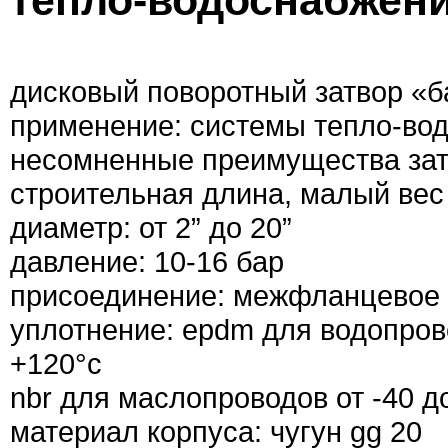
тепло-водоснабжени
дисковый поворотный затвор «б
применение: системы тепло-во
несомненные преимущества зат
строительная длина, малый вес
диаметр: от 2” до 20”
давление: 10-16 бар
присоединение: межфланцевое
уплотнение: epdm для водопрово
+120°с
nbr для маслопроводов от -40 д
материал корпуса: чугун gg 20