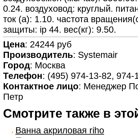
0.24. воздуховод: круглый. питан
ток (а): 1.10. частота вращения(
защиты: ip 44. вес(кг): 9.50.
Цена
: 24244 руб
Производитель
: Systemair
Город
: Москва
Телефон
: (495) 974-13-82, 974-
Контактное лицо
: Менеджер П
Петр
Смотрите также в это
Ванна акриловая riho