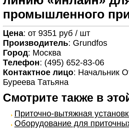
линию «инлайн» дл
промышленного пр
Цена
: от 9351 руб / шт
Производитель
: Grundfos
Город
: Москва
Телефон
: (495) 652-83-06
Контактное лицо
: Начальник О
Буреева Татьяна
Смотрите также в это
Приточно-вытяжная установка
Оборудование для приточных