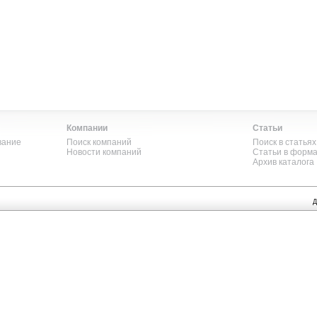
Компании
Статьи
вание
Поиск компаний
Поиск в статьях
Новости компаний
Статьи в форм
Архив каталога
Д