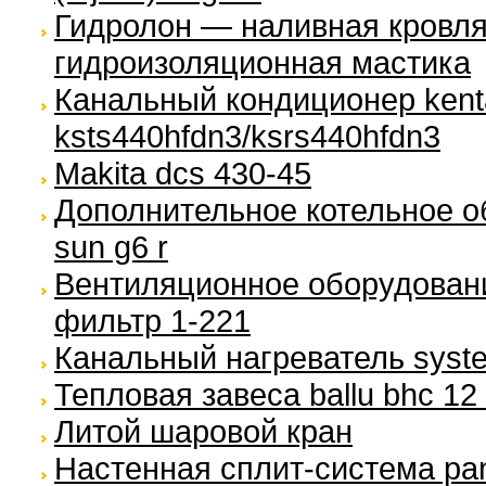
Гидролон — наливная кровля
гидроизоляционная мастика
Канальный кондиционер kent
ksts440hfdn3/ksrs440hfdn3
Makita dcs 430-45
Дополнительное котельное об
sun g6 r
Вентиляционное оборудовани
фильтр 1-221
Канальный нагреватель syste
Тепловая завеса ballu bhc 12
Литой шаровой кран
Настенная сплит-система pan