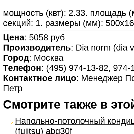
мощность (квт): 2.33. площадь (
секций: 1. размеры (мм): 500x16
Цена
: 5058 руб
Производитель
: Dia norm (dia v
Город
: Москва
Телефон
: (495) 974-13-82, 974-
Контактное лицо
: Менеджер П
Петр
Смотрите также в это
Напольно-потолочный кондиц
(fujitsu) abg30f