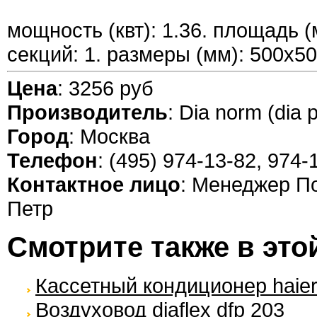
мощность (квт): 1.36. площадь (
секций: 1. размеры (мм): 500x5
Цена
: 3256 руб
Производитель
: Dia norm (dia p
Город
: Москва
Телефон
: (495) 974-13-82, 974-
Контактное лицо
: Менеджер П
Петр
Смотрите также в это
Кассетный кондиционер haier
Воздуховод diaflex dfp 203