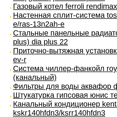
Газовый котел ferroli rendimax
Настенная сплит-система tos
e/ras-13n2ah-e
Стальные панельные радиато
plus) dia plus 22
Приточно-вытяжная установка
ev-r
Система чиллер-фанкойл royal
(канальный)
Фильтры для воды аквафор 
Штукатурка гипсовая юнис те
Канальный кондиционер kent
kskr140hfdn3/ksrr140hfdn3