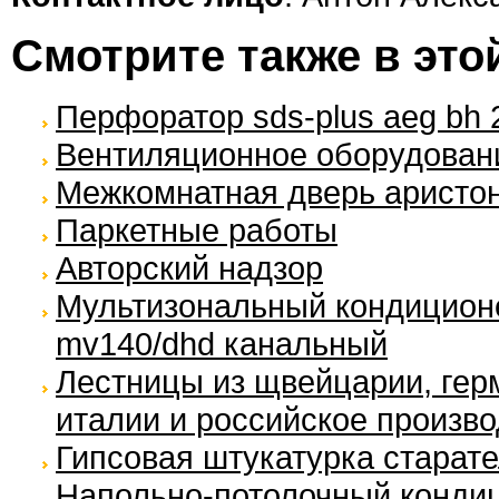
Смотрите также в это
Перфоратор sds-plus aeg bh 2
Вентиляционное оборудование
Межкомнатная дверь аристо
Паркетные работы
Авторский надзор
Мультизональный кондиционер
mv140/dhd канальный
Лестницы из щвейцарии, герм
италии и российское произво
Гипсовая штукатурка старат
Напольно-потолочный кондиц