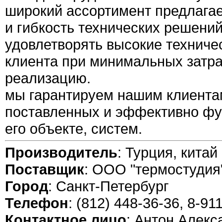
широкий ассортимент предлага
и гибкость технических решений
удовлетворять высокие техниче
клиента при минимальных затра
реализацию.
мы гарантируем нашим клиентам
поставленных и эффективно ф
его объекте, систем.
Производитель
: Турция, китай
Поставщик
: ООО "термостудия
Город
: Санкт-Петербург
Телефон
: (812) 448-36-36, 8-91
Контактное лицо
: Антон Алекс