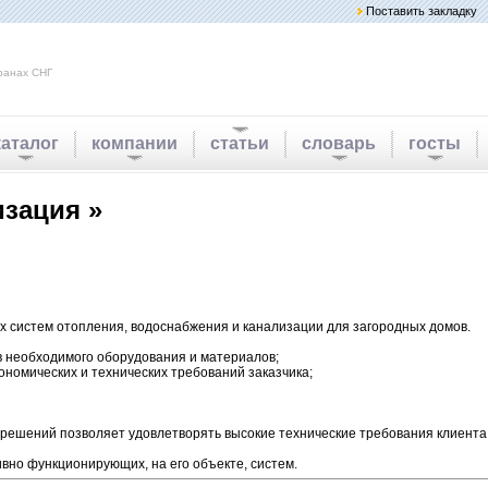
Поставить закладку
ранах СНГ
каталог
компании
статьи
словарь
госты
изация »
 систем отопления, водоснабжения и канализации для загородных домов.
в необходимого оборудования и материалов;
ономических и технических требований заказчика;
 решений позволяет удовлетворять высокие технические требования клиента
вно функционирующих, на его объекте, систем.