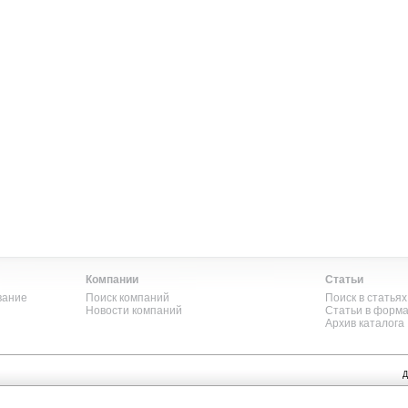
Компании
Статьи
вание
Поиск компаний
Поиск в статьях
Новости компаний
Статьи в форм
Архив каталога
Д