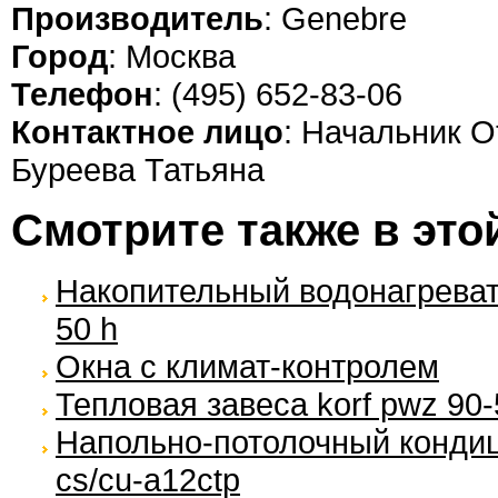
Производитель
: Genebre
Город
: Москва
Телефон
: (495) 652-83-06
Контактное лицо
: Начальник О
Буреева Татьяна
Смотрите также в это
Накопительный водонагревател
50 h
Окна с климат-контролем
Тепловая завеса korf pwz 90-
Напольно-потолочный кондиц
cs/cu-a12ctp