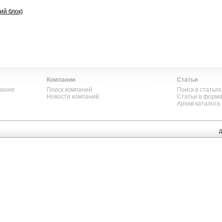
ий блок)
Компании
Статьи
вание
Поиск компаний
Поиск в статьях
Новости компаний
Статьи в форм
Архив каталога
Д