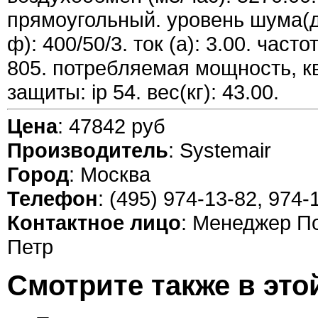
прямоугольный. уровень шума(дб
ф): 400/50/3. ток (а): 3.00. час
805. потребляемая мощность, квт
защиты: ip 54. вес(кг): 43.00.
Цена
: 47842 руб
Производитель
: Systemair
Город
: Москва
Телефон
: (495) 974-13-82, 974-
Контактное лицо
: Менеджер П
Петр
Смотрите также в это