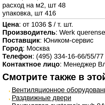
расход на м2, шт 48
упаковка, шт 416
Цена
: от 1036 $ / т. шт.
Производитель
: Werk querense
Поставщик
: Юником-сервис
Город
: Москва
Телефон
: (495) 334-16-66/55/77
Контактное лицо
: Менеджер В
Смотрите также в это
Вентиляционное оборудовани
Раздвижные двери