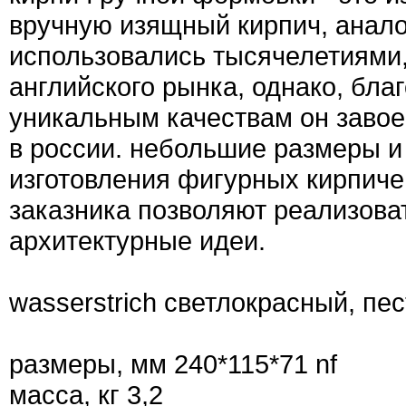
вручную изящный кирпич, анало
использовались тысячелетиями,
английского рынка, однако, бла
уникальным качествам он завое
в россии. небольшие размеры и
изготовления фигурных кирпиче
заказника позволяют реализов
архитектурные идеи.
wasserstrich светлокрасный, пе
размеры, мм 240*115*71 nf
масса, кг 3,2