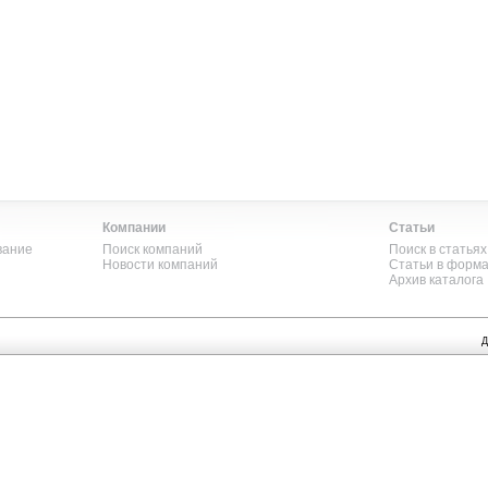
Компании
Статьи
вание
Поиск компаний
Поиск в статьях
Новости компаний
Статьи в форм
Архив каталога
Д