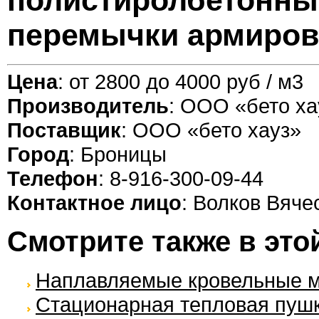
полистиролбетонны
перемычки армиро
Цена
: от 2800 до 4000 руб / м3
Производитель
: ООО «бето ха
Поставщик
: ООО «бето хауз»
Город
: Броницы
Телефон
: 8-916-300-09-44
Контактное лицо
: Волков Вяче
Смотрите также в это
Наплавляемые кровельные 
Стационарная тепловая пушка