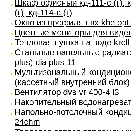
Шкаф офисный кд-111-с (г), кд
(г), кд-114-с (г)
Окно из профиля пвх kbe opt
Цветные мониторы для вид
Тепловая пушка на воде kroll
Стальные панельные радиато
plus) dia plus 11
Мультизональный кондиционер 
(кассетный внутренний блок)
Вентилятор dvs vr 400-4 l3
Накопительный водонагревател
Напольно-потолочный кондиц
24chm