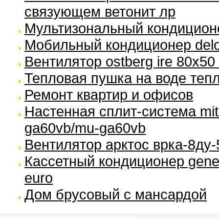
связующем ветонит лр
Мультизональный кондицион
Мобильный кондиционер delo
Вентилятор ostberg ire 80х50
Тепловая пушка на воде теп
Ремонт квартир и офисов
Настенная сплит-система mitsu
ga60vb/mu-ga60vb
Вентилятор арктос врка-8ду-
Кассетный кондиционер general
euro
Дом брусовый с мансардой