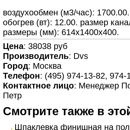
воздухообмен (м3/час): 1700.00
обогрев (вт): 12.00. размер кана
размеры (мм): 614x1400x400.
Цена
: 38038 руб
Производитель
: Dvs
Город
: Москва
Телефон
: (495) 974-13-82, 974-
Контактное лицо
: Менеджер П
Петр
Смотрите также в это
Шпаклевка финишная на по