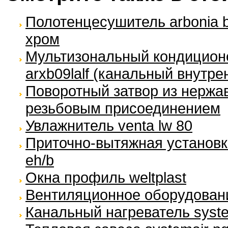
Полотенцесушитель arbonia b
хром
Мультизональный кондиционер 
arxb09lalf (канальный внутре
Поворотный затвор из нержа
резьбовым присоединением
Увлажнитель venta lw 80
Приточно-вытяжная установка
eh/b
Окна профиль weltplast
Вентиляционное оборудовани
Канальный нагреватель syste