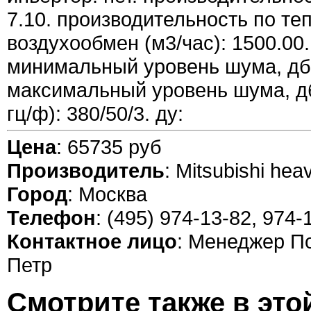
7.10. производительность по тепл
воздухообмен (м3/час): 1500.00.
минимальный уровень шума, дб:
максимальный уровень шума, дб:
гц/ф): 380/50/3. ду:
Цена
: 65735 руб
Производитель
: Mitsubishi hea
Город
: Москва
Телефон
: (495) 974-13-82, 974-
Контактное лицо
: Менеджер П
Петр
Смотрите также в это