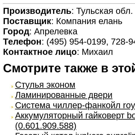
Производитель
: Тульская обл.
Поставщик
: Компания елань
Город
: Апрелевка
Телефон
: (495) 954-0199, 728-
Контактное лицо
: Михаил
Смотрите также в это
Cтулья эконом
Ламинированные двери
Система чиллер-фанкойл royal
Аккумуляторный гайковерт bo
(0.601.909.588)