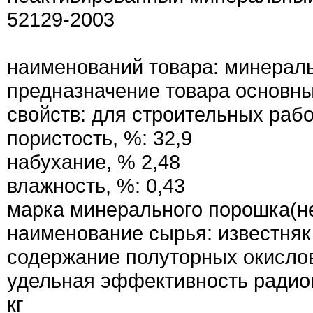
52129-2003
наименований товара: минерал
предназначение товара основны
свойств: для строительных рабо
пористость, %: 32,9
набухание, % 2,48
влажность, %: 0,43
марка минерального порошка(не
наименование сырья: известняк
содержание полуторных окислов
удельная эффективность радион
кг