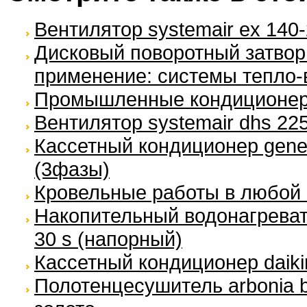
Вентилятор systemair ex 140-
Дисковый поворотный затвор
применение: системы тепло-
Промышленные кондиционе
Вентилятор systemair dhs 22
Кассетный кондиционер genera
(3фазы)
Кровельные работы в любой 
Накопительный водонагревател
30 s (напорный)
Кассетный кондиционер daiki
Полотенцесушитель arbonia b