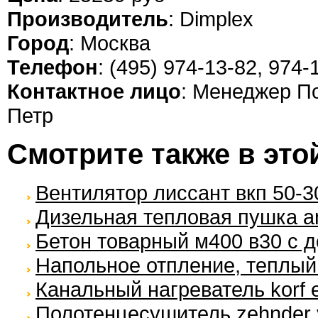
Производитель
: Dimplex
Город
: Москва
Телефон
: (495) 974-13-82, 974-
Контактное лицо
: Менеджер П
Петр
Смотрите также в это
Вентилятор лиссант вкп 50-3
Дизельная тепловая пушка an
Бетон товарный м400 в30 с д
Напольное отпление, теплый
Канальный нагреватель korf e
Полотенцесушитель zehnder 