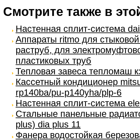
Смотрите также в это
Настенная сплит-система daik
Аппараты ritmo для cтыковой 
раструб, для электромуфтов
пластиковых труб
Тепловая завеса тепломаш к
Кассетный кондиционер mitsubi
rp140ba/pu-p140yha/plp-6
Настенная сплит-система elec
Стальные панельные радиато
plus) dia plus 11
Фанера водостойкая березов