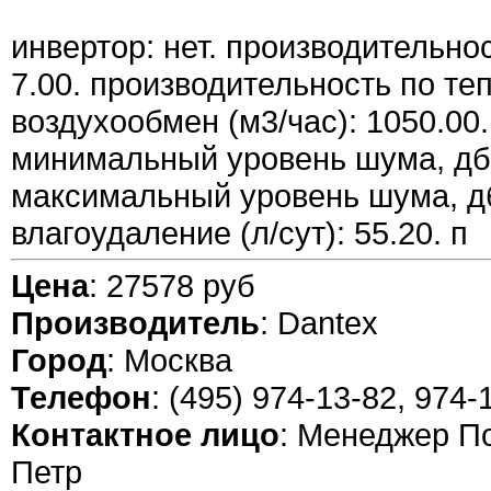
инвертор: нет. производительнос
7.00. производительность по тепл
воздухообмен (м3/час): 1050.00.
минимальный уровень шума, дб:
максимальный уровень шума, дб
влагоудаление (л/сут): 55.20. п
Цена
: 27578 руб
Производитель
: Dantex
Город
: Москва
Телефон
: (495) 974-13-82, 974-
Контактное лицо
: Менеджер П
Петр