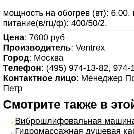
мощность на обогрев (вт): 6.00.
питание(в/гц/ф): 400/50/2.
Цена
: 7600 руб
Производитель
: Ventrex
Город
: Москва
Телефон
: (495) 974-13-82, 974-
Контактное лицо
: Менеджер П
Петр
Смотрите также в это
Виброшлифовальная машина 
Гидромассажная душевая ка