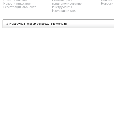
Новости портала
Вентиляция и
Поиск к
Новости индустрии
кондиционирование
Новости
Регистрация абонента
Инструменты
Изоляция и клеи
©
ProStroy.su
| по всем вопросам:
info@okis.ru