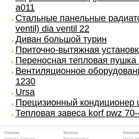
a011
Стальные панельные радиато
ventil) dia ventil 22
Диван большой турин
Приточно-вытяжная установка
Переносная тепловая пушка s
Вентиляционное оборудование
1230
Ursa
Прецизионный кондиционер un
Тепловая завеса korf pwz 70-
Главная
Каталог
Компани